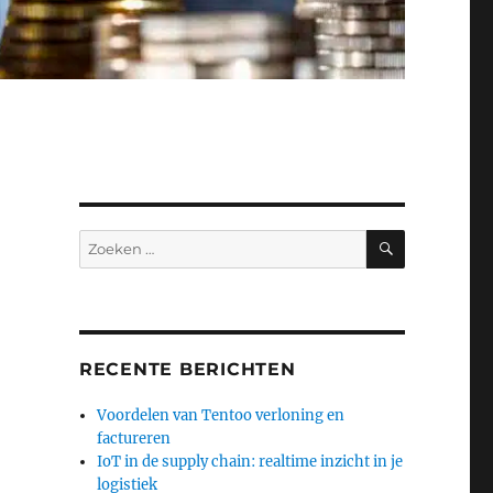
ZOEKEN
Zoeken
naar:
RECENTE BERICHTEN
Voordelen van Tentoo verloning en
factureren
IoT in de supply chain: realtime inzicht in je
logistiek