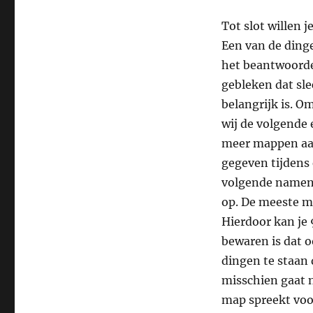
Tot slot willen 
Een van de dinge
het beantwoorde
gebleken dat sl
belangrijk is. O
wij de volgende
meer mappen aanm
gegeven tijdens
volgende namen;
op. De meeste m
Hierdoor kan je
bewaren is dat 
dingen te staan 
misschien gaat n
map spreekt voor