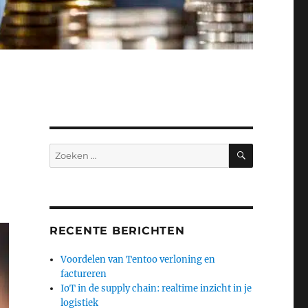
ZOEKEN
Zoeken
naar:
RECENTE BERICHTEN
Voordelen van Tentoo verloning en
factureren
IoT in de supply chain: realtime inzicht in je
logistiek