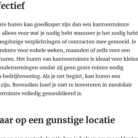
ectief
te huren kan goedkoper zijn dan een kantoorruimte
t alleen voor wat je nodig hebt wanneer je het nodig hebt
langdurige verplichtingen of contracten mee gemoeid. Je
ruimte voor enkele weken, maanden of zelfs voor een
huren. Het huren van kantoorruimte is ideaal voor klein
ondernemingen omdat zij geen grote ruimte nodig
bedrijfsvoering. Als je net begint, kan huren een
 zijn. Bovendien hoef je niet te investeren in meubilair
rruimte volledig gemeubileerd is.
ar op een gunstige locatie