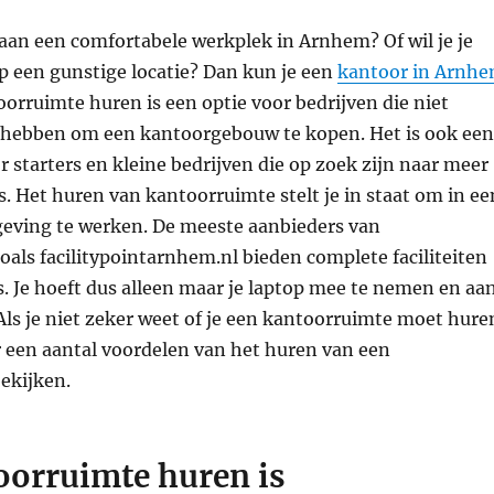
aan een comfortabele werkplek in Arnhem? Of wil je je
p een gunstige locatie? Dan kun je een
kantoor in Arnh
orruimte huren is een optie voor bedrijven die niet
 hebben om een kantoorgebouw te kopen. Het is ook een
 starters en kleine bedrijven die op zoek zijn naar meer
s. Het huren van kantoorruimte stelt je in staat om in ee
eving te werken. De meeste aanbieders van
als facilitypointarnhem.nl bieden complete faciliteiten
. Je hoeft dus alleen maar je laptop mee te nemen en aa
 Als je niet zeker weet of je een kantoorruimte moet hure
r een aantal voordelen van het huren van een
ekijken.
oorruimte huren is