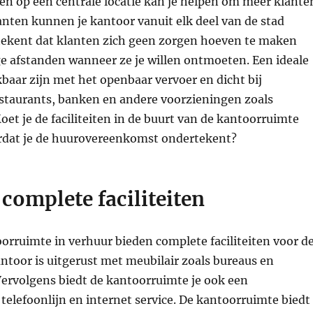
en op een centrale locatie kan je helpen om meer klante
lanten kunnen je kantoor vanuit elk deel van de stad
etekent dat klanten zich geen zorgen hoeven te maken
nge afstanden wanneer ze je willen ontmoeten. Een ideale
baar zijn met het openbaar vervoer en dicht bij
estaurants, banken en andere voorzieningen zoals
et je de faciliteiten in de buurt van de kantoorruimte
rdat je de huurovereenkomst ondertekent?
 complete faciliteiten
rruimte in verhuur bieden complete faciliteiten voor d
ntoor is uitgerust met meubilair zoals bureaus en
Vervolgens biedt de kantoorruimte je ook een
telefoonlijn en internet service. De kantoorruimte biedt