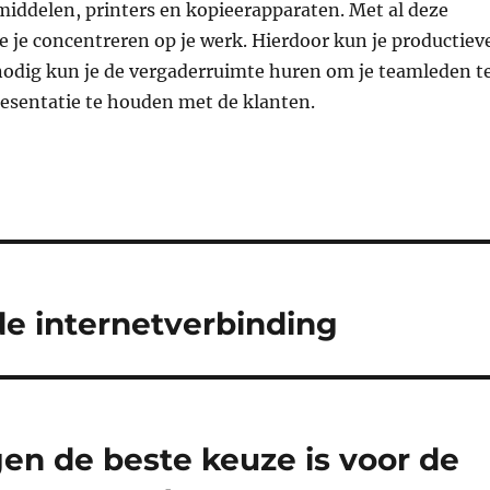
middelen, printers en kopieerapparaten. Met al deze
 je je concentreren op je werk. Hierdoor kun je productiev
nodig kun je de vergaderruimte huren om je teamleden t
resentatie te houden met de klanten.
de internetverbinding
n de beste keuze is voor de