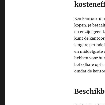
kosteneff
Een kantoorruim
kopen. Je betaal
en er zijn geen 
kunt de kantoor
langere periode 
en middelgrote 
hebben voor hun 
betaalbare optie
omdat de kantoo
Beschikba