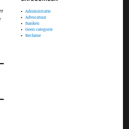
er
Administratie
Advocatuur
e
Banken
Geen categorie
Reclame