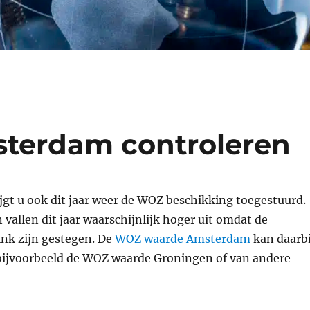
terdam controleren
rijgt u ook dit jaar weer de WOZ beschikking toegestuurd.
allen dit jaar waarschijnlijk hoger uit omdat de
ink zijn gestegen. De
WOZ waarde Amsterdam
kan daarbi
 bijvoorbeeld de WOZ waarde Groningen of van andere