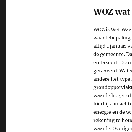
WOZ wat i
WOZ is Wet Waar
waardebepaling 
altijd 1 januari
de gemeente. Da
en taxeert. Door
getaxeerd. Wat w
andere het type 
grondoppervlakt
waarde hoger of 
hierbij aan acht
energie en de wi
rekening te hou
waarde. Overige