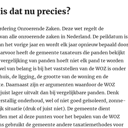
s dat nu precies?
dering Onroerende Zaken. Deze wet regelt de
van alle onroerende zaken in Nederland. De peildatum is
 van het vorige jaar en wordt elk jaar opnieuw bepaald doo
arvoor heeft de gemeente taxateurs die panden bekijkt
 vergelijking van panden hoeft niet elk pand te worden
el van belang is bij het vaststellen van de WOZ is onder
huis, de ligging, de grootte van de woning en de
e. Daarnaast zijn er argumenten waardoor de WOZ
juist lager uitvalt dan bij vergelijkbare panden. Denk
erstallig onderhoud, wel of niet goed geïsoleerd, zonne-
jk situatie (druk of juist niet). De gemeente dient
den met al deze punten voor het bepalen van de WOZ
ns gebruikt de gemeente andere taxatiemethodes voor