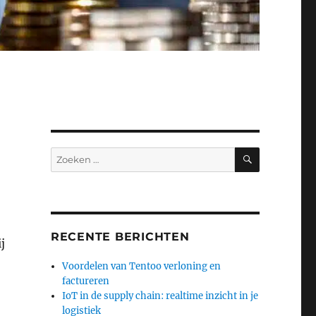
ZOEKEN
Zoeken
naar:
RECENTE BERICHTEN
j
Voordelen van Tentoo verloning en
factureren
IoT in de supply chain: realtime inzicht in je
logistiek