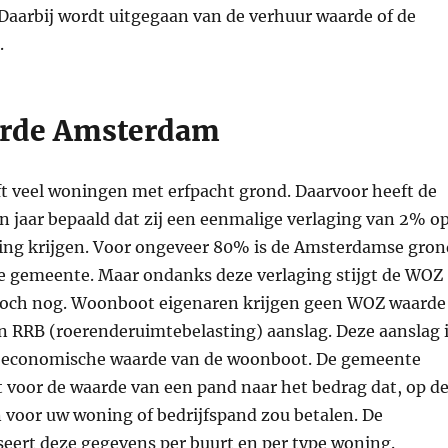
Daarbij wordt uitgegaan van de verhuur waarde of de
.
rde Amsterdam
 veel woningen met erfpacht grond. Daarvoor heeft de
n jaar bepaald dat zij een eenmalige verlaging van 2% o
ng krijgen. Voor ongeveer 80% is de Amsterdamse gron
e gemeente. Maar ondanks deze verlaging stijgt de WOZ
toch nog. Woonboot eigenaren krijgen geen WOZ waarde
n RRB (roerenderuimtebelasting) aanslag. Deze aanslag 
e economische waarde van de woonboot. De gemeente
 voor de waarde van een pand naar het bedrag dat, op d
 voor uw woning of bedrijfspand zou betalen. De
eert deze gegevens per buurt en per type woning.