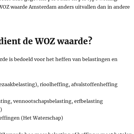
OZ waarde Amsterdam anders uitvallen dan in andere
dient de WOZ waarde?
de is bedoeld voor het heffen van belastingen en
aakbelasting), rioolheffing, afvalstoffenheffing
ing, vennootschapsbelasting, erfbelasting
)
ffingen (Het Waterschap)