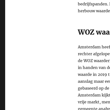
bedrijfspanden. 
herbouw waarde
WOZ waa
Amsterdam heeft
rechter afgelope
de WOZ waarderi
in handen van d
waarde in 2019 
aanslag maar ee
gebaseerd op d
Amsterdam kijkt
vrije markt, men
gemeente analys